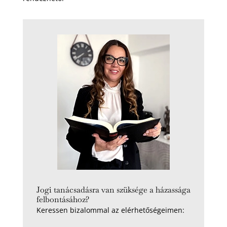
Jogi tanácsadásra van szüksége a házassága
felbontásához?
Keressen bizalommal az elérhetőségeimen: