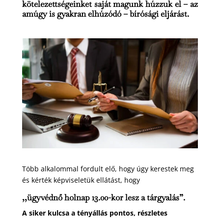
kötelezettségeinket saját magunk húzzuk el – az
amúgy is gyakran elhúzódó – bírósági eljárást.
Több alkalommal fordult elő, hogy úgy kerestek meg
és kérték képviseletük ellátást, hogy
,,ügyvédnő holnap 13.00-kor lesz a tárgyalás”.
A siker kulcsa a tényállás pontos, részletes